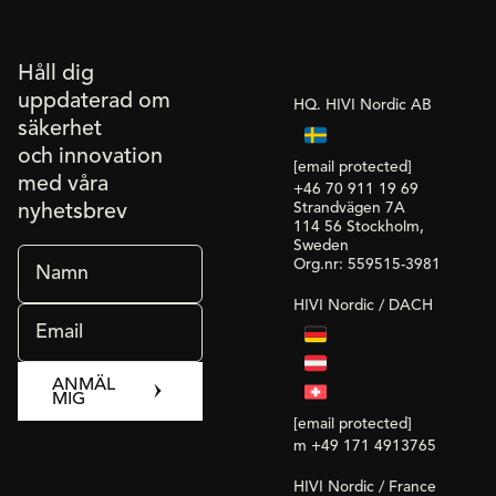
Håll dig
uppdaterad om
HQ. HIVI Nordic AB
säkerhet
och innovation
[email protected]
med våra
+46 70 911 19 69
Strandvägen 7A
nyhetsbrev
114 56 Stockholm,
Sweden
Org.nr: 559515-3981
HIVI Nordic / DACH
ANMÄL
MIG
[email protected]
m +49 171 4913765
HIVI Nordic / France